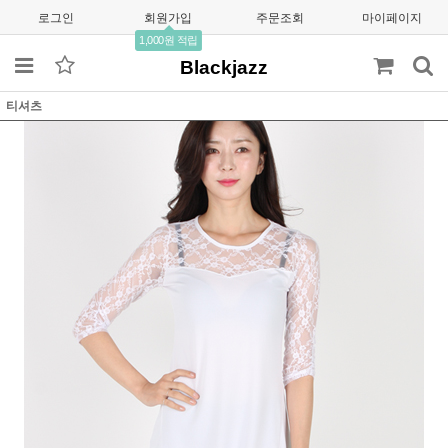
로그인
회원가입
주문조회
마이페이지
1,000원 적립
Blackjazz
티셔츠