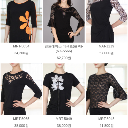
MRT-5054
밴드레이스 티셔츠(블랙)-
NAT-1219
(NA-5566)
34,200원
57,000원
62,700원
MRT-5065
MRT-5049
MRT-5045
38,000원
38,000원
41,800원