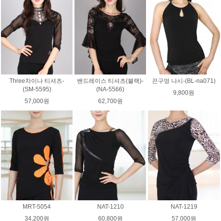
Three차이나 티셔츠-
밴드레이스 티셔츠(블랙)-
끈구멍 나시-(BL-na071)
(SM-5595)
(NA-5566)
9,800원
57,000원
62,700원
MRT-5054
NAT-1210
NAT-1219
34,200원
60,800원
57,000원