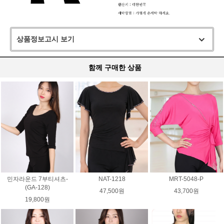
상품정보고시 보기
함께 구매한 상품
민자라운드 7부티셔츠-
NAT-1218
MRT-5048-P
(GA-128)
47,500원
43,700원
19,800원