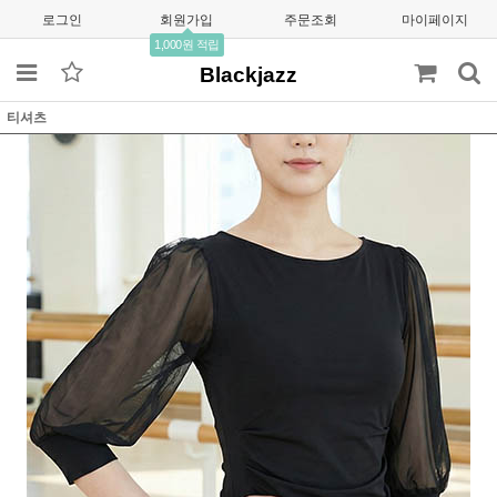
로그인
회원가입
주문조회
마이페이지
1,000원 적립
Blackjazz
티셔츠