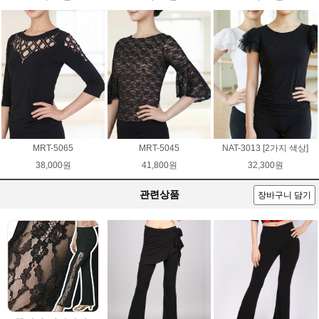
MRT-5065
MRT-5045
NAT-3013 [2가지 색상]
38,000원
41,800원
32,300원
관련상품
장바구니 담기