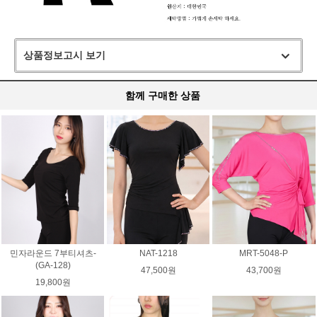
상품정보고시 보기
함께 구매한 상품
민자라운드 7부티셔츠-
NAT-1218
MRT-5048-P
(GA-128)
47,500원
43,700원
19,800원