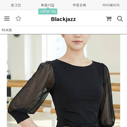
로그인
회원가입
주문조회
마이페이지
1,000원 적립
Blackjazz
티셔츠