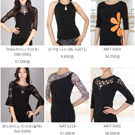
Three차이나 티셔츠-
끈구멍 나시-(BL-na071)
MRT-5054
(SM-5595)
9,800원
34,200원
57,000원
밴드레이스 티셔츠(블랙)-
NAT-1219
MRT-5065
(NA-5566)
57,000원
38,000원