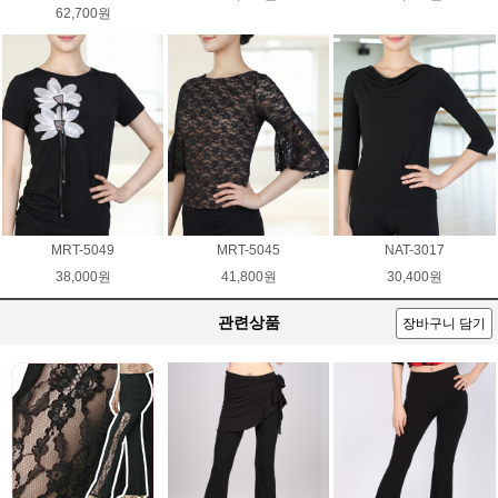
62,700원
MRT-5049
MRT-5045
NAT-3017
38,000원
41,800원
30,400원
관련상품
장바구니 담기