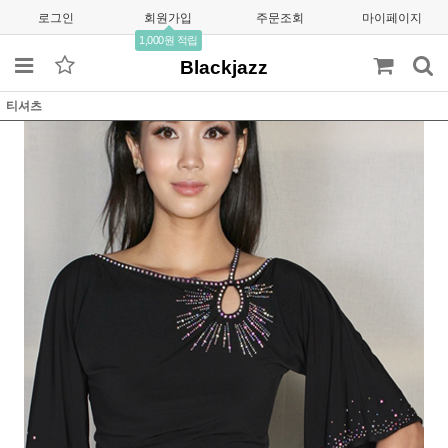
로그인
회원가입
주문조회
마이페이지
1,000원 적립
Blackjazz
티셔츠