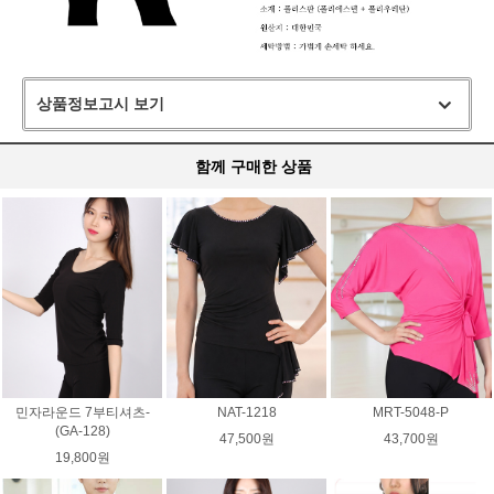
상품정보고시 보기
함께 구매한 상품
민자라운드 7부티셔츠-
NAT-1218
MRT-5048-P
(GA-128)
47,500원
43,700원
19,800원