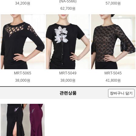
(NA-5566)
34,200원
57,000원
62,700원
MRT-5065
MRT-5049
MRT-5045
38,000원
38,000원
41,800원
관련상품
장바구니 담기