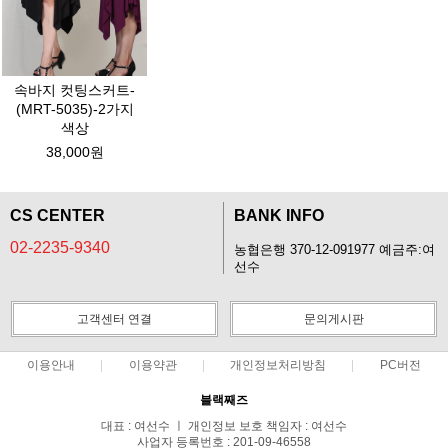
속바지 컷팅스커트-
(MRT-5035)-2가지
색상
38,000원
CS CENTER
BANK INFO
02-2235-9340
농협은행 370-12-091977 예금주:여
선수
고객센터 연결
문의게시판
이용안내
이용약관
개인정보처리방침
PC버전
블랙째즈
대표 : 여선수 ㅣ 개인정보 보호 책임자 : 여선수
사업자 등록번호 : 201-09-46558