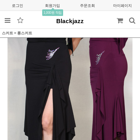
로그인
회원가입
주문조회
마이페이지
1,000원 적립
Blackjazz
스커트
>
롱스커트