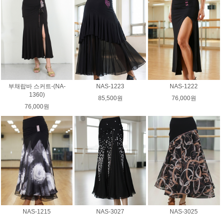
부채랍바 스커트-(NA-
NAS-1223
NAS-1222
1360)
85,500원
76,000원
76,000원
NAS-1215
NAS-3027
NAS-3025