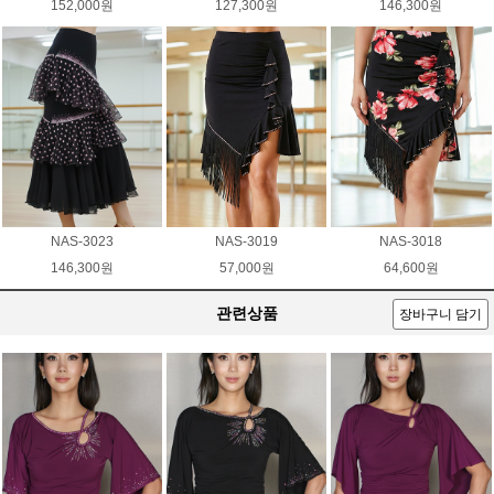
152,000원
127,300원
146,300원
NAS-3023
NAS-3019
NAS-3018
146,300원
57,000원
64,600원
관련상품
장바구니 담기