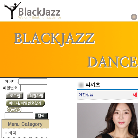
아이디 :
티셔츠
비밀번호 :
세
이전상품