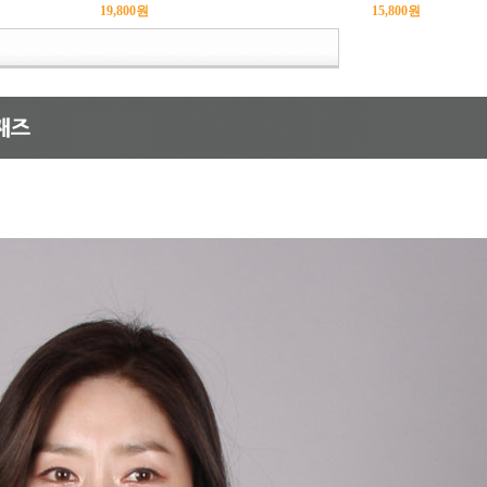
19,800
원
15,800
원