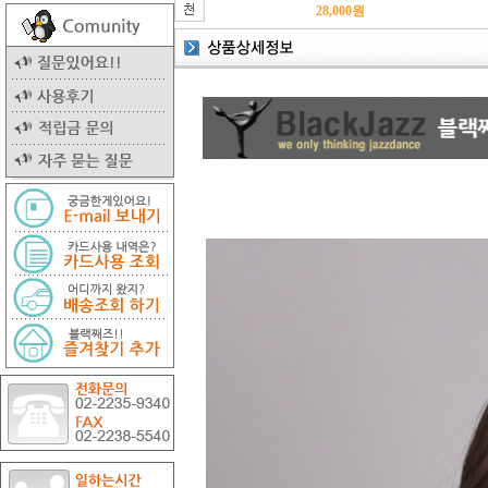
28,000
원