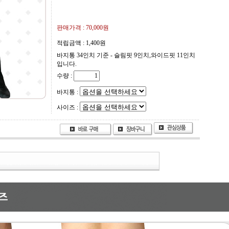
판매가격 :
70,000
원
적립금액 :
1,400원
바지통 34인치 기준 - 슬림핏 9인치,와이드핏 11인치
입니다.
수량 :
바지통 :
사이즈 :