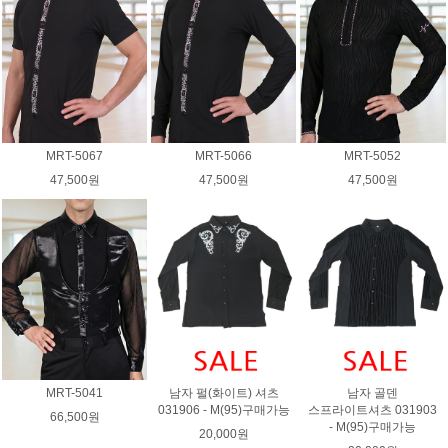
MRT-5067
MRT-5066
MRT-5052
47,500원
47,500원
47,500원
MRT-5041
남자 펄(화이트) 셔츠
남자 골덴
031906 - M(95)구매가능
스프라이트셔츠 031903
66,500원
- M(95)구매가능
20,000원