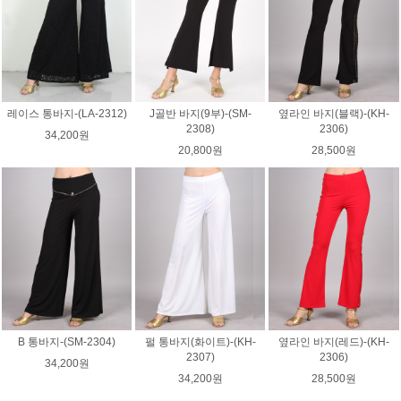
레이스 통바지-(LA-2312)
J골반 바지(9부)-(SM-
옆라인 바지(블랙)-(KH-
2308)
2306)
34,200원
20,800원
28,500원
B 통바지-(SM-2304)
펄 통바지(화이트)-(KH-
옆라인 바지(레드)-(KH-
2307)
2306)
34,200원
34,200원
28,500원