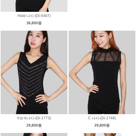
Hold 나시-(Di-5407)
36,800원
V보석나시-(Di-1773)
C 나시-(Di-1748)
29,800원
29,800원