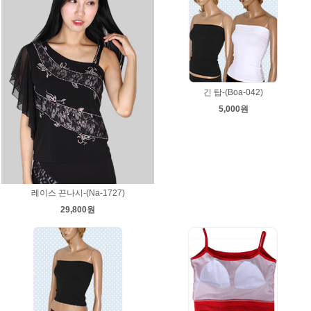
긴 탑-(Boa-042)
5,000원
레이스 끈나시-(Na-1727)
29,800원