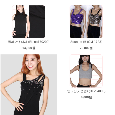
폴라모던 나시-(BL-na170200)
Spangle 탑-(OM-1723)
14,800원
29,800원
탱크탑(가슴캡)-(BOA-4000)
4,000원