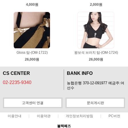
4,000원
2,000원
Gloss 탑-(OM-1722)
왕보석 브러치 탑-(OM-1724)
26,000원
26,000원
CS CENTER
BANK INFO
02-2235-9340
농협은행 370-12-091977 예금주:여
선수
고객센터 연결
문의게시판
이용안내
이용약관
개인정보처리방침
PC버전
블랙째즈