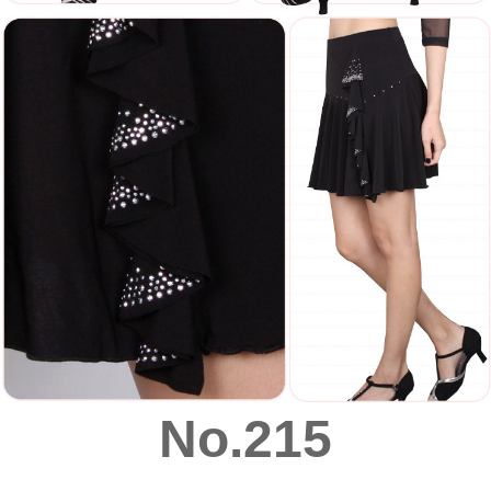
No.215