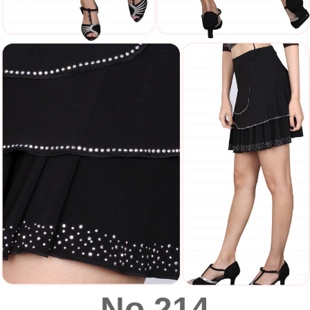
No.214