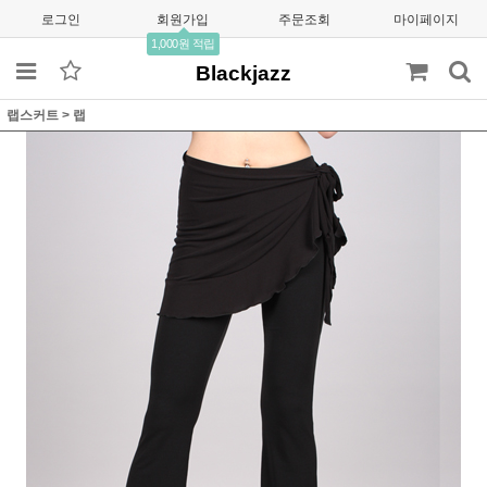
로그인
회원가입
주문조회
마이페이지
1,000원 적립
Blackjazz
랩스커트
>
랩