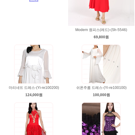
Modern 원피스(레드)-(Sh-5546)
69,800원
마리네뜨 드레스-(Yi-re100200)
쉬폰주름 드레스-(Yi-re100100)
124,000원
100,000원