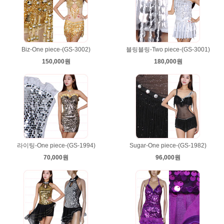
Biz-One piece-(GS-3002)
블링블링-Two piece-(GS-3001)
150,000원
180,000원
라이팅-One piece-(GS-1994)
Sugar-One piece-(GS-1982)
70,000원
96,000원