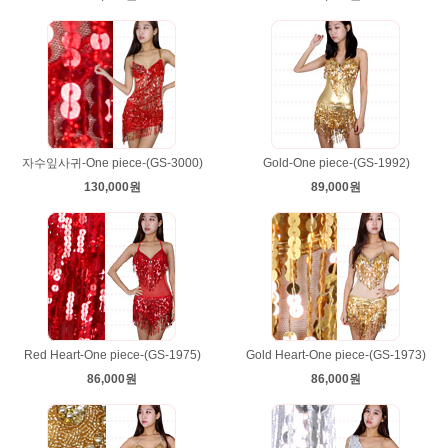
자수잎사귀-One piece-(GS-3000)
Gold-One piece-(GS-1992)
130,000원
89,000원
Red Heart-One piece-(GS-1975)
Gold Heart-One piece-(GS-1973)
86,000원
86,000원