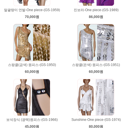
말괄량이 언발-One piece-(GS-1959)
진보라-One piece-(GS-1989)
70,000원
86,000원
스팡클(금색) 원피스-(GS-1950)
스팡클(은색) 원피스-(GS-1951)
60,000원
60,000원
보석장식 (광택)원피스-(GS-1966)
Sunshine-One piece-(GS-1974)
45,000원
80,000원