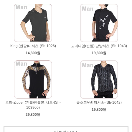
King (반팔)티셔츠-(Sh-1026)
고리나염(반팔) 남방셔츠-(Sh-1043)
14,800원
19,800원
호피-Zipper (긴팔/반팔)티셔츠-(Sh-
줄호피V넥 티셔츠-(Sh-1042)
103900)
19,800원
29,800원