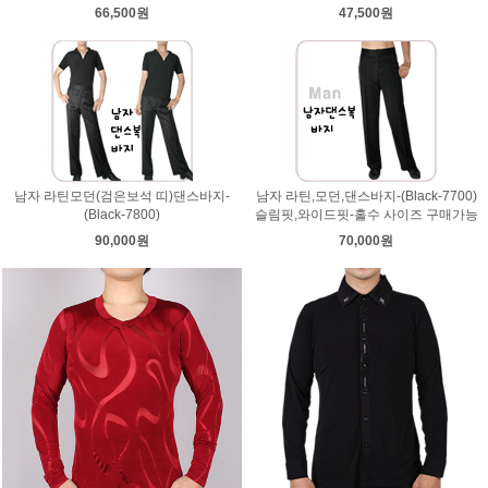
66,500원
47,500원
남자 라틴모던(검은보석 띠)댄스바지-
남자 라틴,모던,댄스바지-(Black-7700)
(Black-7800)
슬림핏,와이드핏-홀수 사이즈 구매가능
90,000원
70,000원