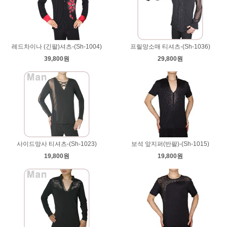
레드차이나 (긴팔)셔츠-(Sh-1004)
프릴망소매 티셔츠-(Sh-1036)
39,800원
29,800원
사이드망사 티셔츠-(Sh-1023)
보석 앞지퍼(반팔)-(Sh-1015)
19,800원
19,800원