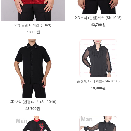
XD보석 (긴팔)셔츠-(Sh-1045)
43,700원
V넥 물결 티셔츠-(1049)
39,800원
곱창망사 티셔츠-(Sh-1030)
19,800원
XD보석 (반팔)셔츠-(Sh-1046)
43,700원